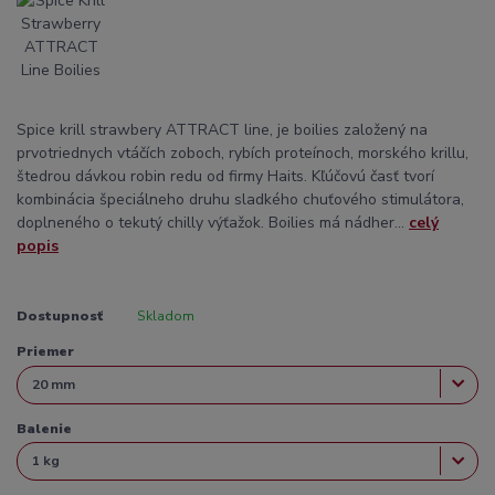
Spice krill strawbery ATTRACT line, je boilies založený na
prvotriednych vtáčích zoboch, rybích proteínoch, morského krillu,
štedrou dávkou robin redu od firmy Haits. Kľúčovú časť tvorí
kombinácia špeciálneho druhu sladkého chuťového stimulátora,
doplneného o tekutý chilly výťažok. Boilies má nádher...
celý
popis
Dostupnosť
Skladom
Priemer
Balenie