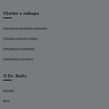
Všetko o nákupe
Všeobecné obchodné podmienky
Ochrana osobných údajov
Reklamačné podmienky
Odstúpenie od zmluvy
O Dr. Baits
Kontakt
Blog