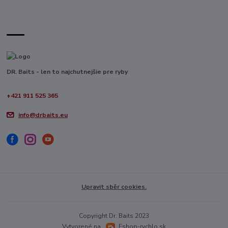
DR. Baits - len to najchutnejšie pre ryby
+421 911 525 365
info@drbaits.eu
Upravit sběr cookies.
Copyright Dr. Baits 2023
Vytvorené na
Eshop-rychlo.sk