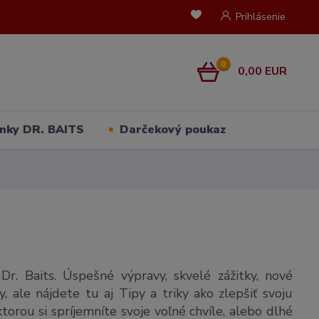
Prihlásenie
0
0,00 EUR
nky DR. BAITS
Darčekový poukaz
Dr. Baits. Úspešné výpravy, skvelé zážitky, nové
, ale nájdete tu aj Tipy a triky ako zlepšiť svoju
orou si spríjemníte svoje voľné chvíle, alebo dlhé