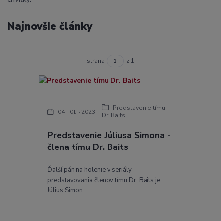
Najnovšie články
strana
z 1
Predstavenie tímu
04
01
2023
Dr. Baits
Predstavenie Júliusa Simona -
člena tímu Dr. Baits
Ďalší pán na holenie v seriály
predstavovania členov tímu Dr. Baits je
Július Simon.