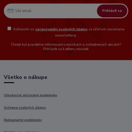
Prihlásiť sa
Súhlasím so
spracovaním osobných údajov
za účelom zasielania
newslettera.
Chcete byť pravidelne informovaní o novinkách a zvýhodnených akciách?
Prihláste sa k odberu noviniek
Všetko o nákupe
Všeobecné obchodné podmienky
Ochrana osobných údajov
Reklamačné podmienky