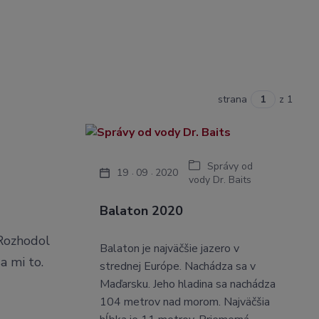
strana
z 1
Správy od
19
09
2020
vody Dr. Baits
Balaton 2020
 Rozhodol
Balaton je najväčšie jazero v
a mi to.
strednej Európe. Nachádza sa v
Maďarsku. Jeho hladina sa nachádza
104 metrov nad morom. Najväčšia