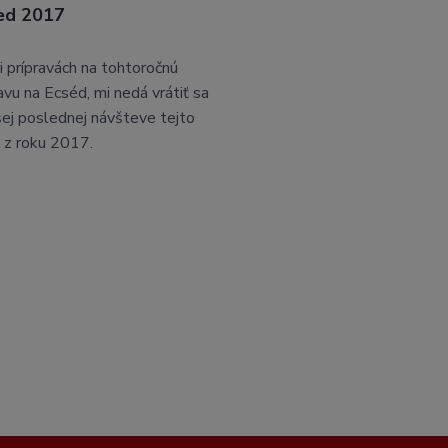
ed 2017
i prípravách na tohtoročnú
avu na Ecséd, mi nedá vrátiť sa
šej poslednej návšteve tejto
 z roku 2017.