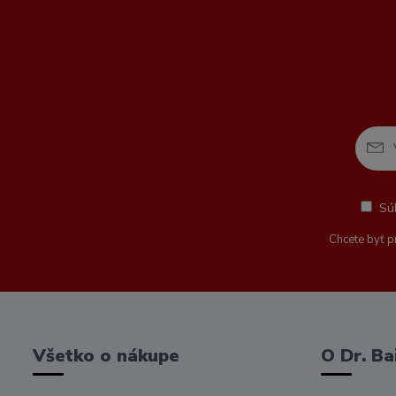
Sú
Chcete byť p
Všetko o nákupe
O Dr. Ba