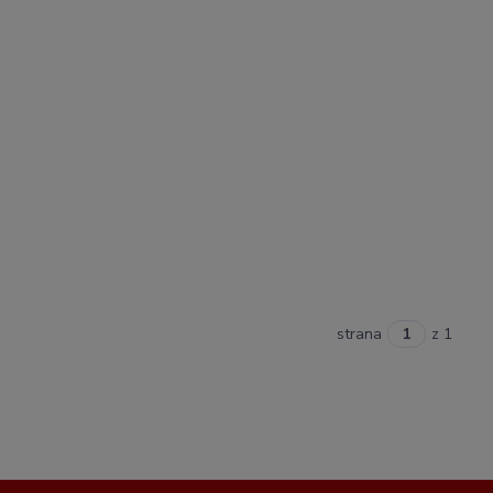
strana
z 1