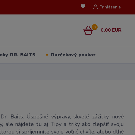
Prihlásenie
0
0,00 EUR
nky DR. BAITS
Darčekový poukaz
Dr. Baits. Úspešné výpravy, skvelé zážitky, nové
, ale nájdete tu aj Tipy a triky ako zlepšiť svoju
orou si spríjemníte svoje voľné chvíle, alebo dlhé