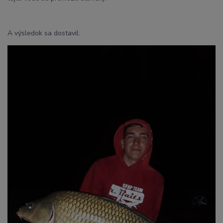
A výsledok sa dostavil: