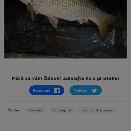
Páčil sa vám článok? Zdieľajte ho s priateľmi
Facebook
Twitter
Štítky
Kechnec
Lov kaprov
catch and release