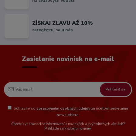
na zväzových vodách
ZÍSKAJ ZĽAVU AŽ 10%
zaregistruj sa u nás
Zasielanie noviniek na e-mail
Prihlásiť sa
Súhlasím so
spracovaním osobných údajov
za účelom zasielania
newslettera.
Chcete byť pravidelne informovaní o novinkách a zvýhodnených akciách?
Prihláste sa k odberu noviniek