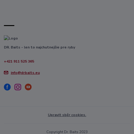
DR. Baits - len to najchutnejšie pre ryby
+421 911 525 365
info@drbaits.eu
Upravit sběr cookies.
Copyright Dr. Baits 2023