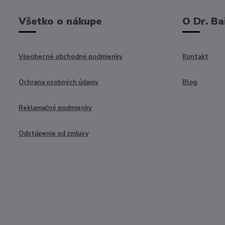
Všetko o nákupe
O Dr. Ba
Všeobecné obchodné podmienky
Kontakt
Ochrana osobných údajov
Blog
Reklamačné podmienky
Odstúpenie od zmluvy