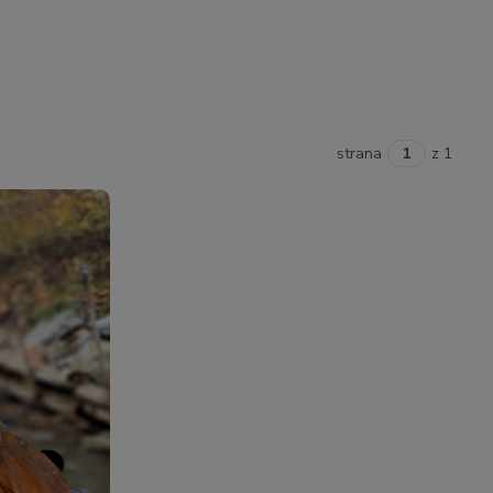
strana
z 1