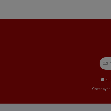
Sú
Chcete byť p