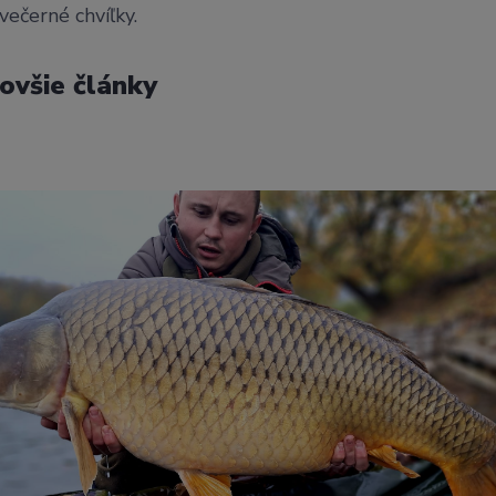
večerné chvíľky.
ovšie články