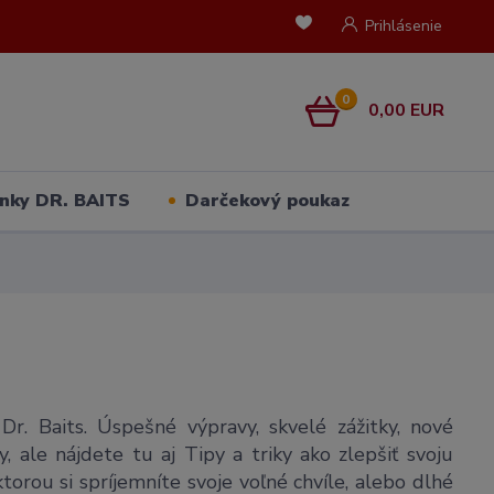
Prihlásenie
0
0,00 EUR
nky DR. BAITS
Darčekový poukaz
Dr. Baits. Úspešné výpravy, skvelé zážitky, nové
, ale nájdete tu aj Tipy a triky ako zlepšiť svoju
orou si spríjemníte svoje voľné chvíle, alebo dlhé