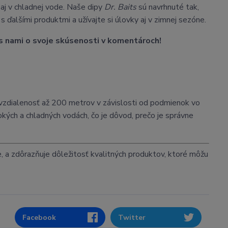
y aj v chladnej vode. Naše dipy
Dr. Baits
sú navrhnuté tak,
s ďalšími produktmi a užívajte si úlovky aj v zimnej sezóne.
s nami o svoje skúsenosti v komentároch!
a vzdialenosť až 200 metrov v závislosti od podmienok vo
kých a chladných vodách, čo je dôvod, prečo je správne
e, a zdôrazňuje dôležitosť kvalitných produktov, ktoré môžu
Facebook
Twitter