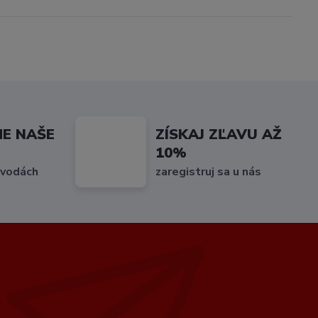
ME NAŠE
ZÍSKAJ ZĽAVU AŽ
10%
 vodách
zaregistruj sa u nás