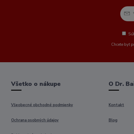
Sú
Chcete byť p
Všetko o nákupe
O Dr. Ba
Všeobecné obchodné podmienky
Kontakt
Ochrana osobných údajov
Blog