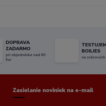
DOPRAVA
TESTUJE
ZADARMO
BOILIES
pri objednávke nad 80
na zväzových
Eur
Zasielanie noviniek na e-mail