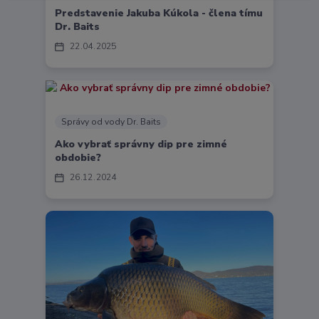
Predstavenie Jakuba Kúkola - člena tímu
Dr. Baits
22
04
2025
Správy od vody Dr. Baits
Ako vybrať správny dip pre zimné
obdobie?
26
12
2024