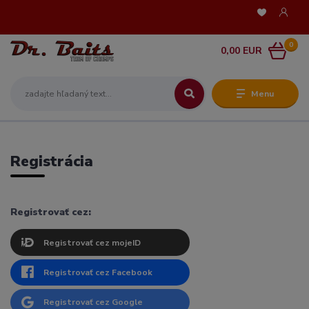
0
0,00 EUR
Menu
Registrácia
Registrovať cez:
Registrovať cez mojeID
Registrovať cez Facebook
Registrovať cez Google