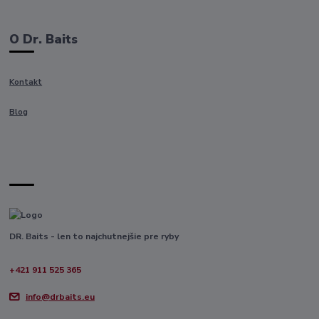
O Dr. Baits
Kontakt
Blog
DR. Baits - len to najchutnejšie pre ryby
+421 911 525 365
info@drbaits.eu