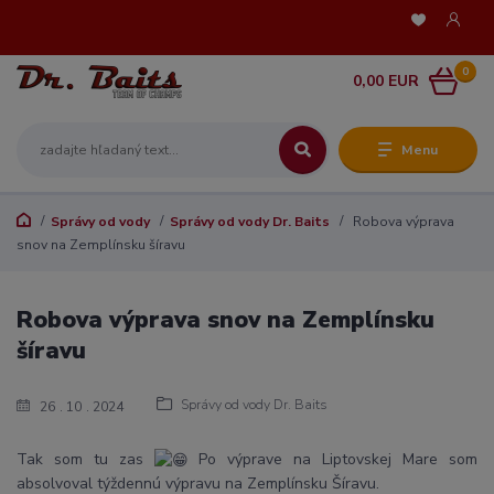
0
0,00 EUR
Menu
Správy od vody
Správy od vody Dr. Baits
Robova výprava
snov na Zemplínsku šíravu
Robova výprava snov na Zemplínsku
šíravu
Správy od vody Dr. Baits
26
10
2024
Tak som tu zas
Po výprave na Liptovskej Mare som
absolvoval týždennú výpravu na Zemplínsku Šíravu.