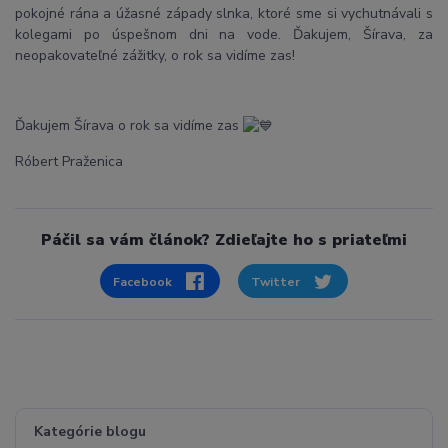
pokojné rána a úžasné západy slnka, ktoré sme si vychutnávali s
kolegami po úspešnom dni na vode. Ďakujem, Šírava, za
neopakovateľné zážitky, o rok sa vidíme zas!
Ďakujem Šírava o rok sa vidíme zas
Róbert Praženica
Páčil sa vám článok? Zdieľajte ho s priateľmi
Facebook
Twitter
Kategórie blogu