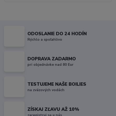
ODOSLANIE DO 24 HODÍN
Rýchlo a spoľahlivo
DOPRAVA ZADARMO
pri objednávke nad 80 Eur
TESTUJEME NAŠE BOILIES
na zväzových vodách
ZÍSKAJ ZĽAVU AŽ 10%
zaregistruj sa u nás