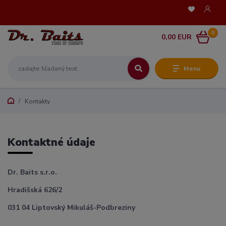
0
0,00 EUR
Menu
Kontakty
Kontaktné údaje
Dr. Baits s.r.o.
Hradišská 626/2
031 04 Liptovský Mikuláš-Podbreziny