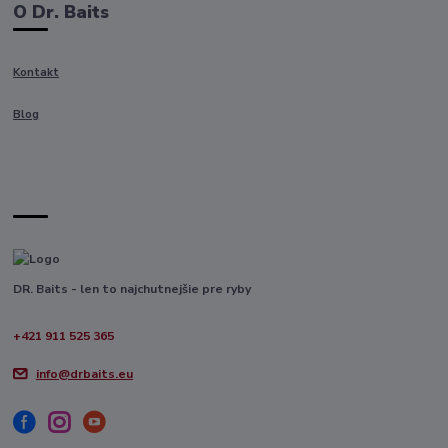
O Dr. Baits
Kontakt
Blog
DR. Baits - len to najchutnejšie pre ryby
+421 911 525 365
info@drbaits.eu