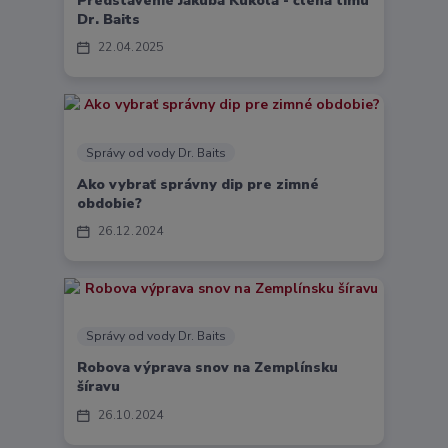
Predstavenie Jakuba Kúkola - člena tímu
Dr. Baits
22
04
2025
Správy od vody Dr. Baits
Ako vybrať správny dip pre zimné
obdobie?
26
12
2024
Správy od vody Dr. Baits
Robova výprava snov na Zemplínsku
šíravu
26
10
2024