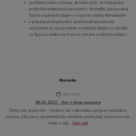
na účinnú súdnu ochranu, ak máte za to, že Vaše práva
podľa Nariadenia boli porušené v dôsledku spracovania
Vašich osobných údajov v rozpore s týmto Nariadením
v prípade pochybností o dodržiavaní povinností
súvisiacich so spracovaním osobných údajov sa obrátiť
na Správcu alebo na Úrad na ochranu osobných údajov
Novinky
06.01.2022
06.01.2022 - Ani v zime nespíme
Zimný čas, je pre nás - rybárov, čas odpočinku a príprav na budúcu
sezónu. Aby ste si spríjemnili toto obdobie, prichystali sme si pre vás
video z výp...
čítať celé