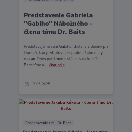
Predstavenie Gabriela
"Gabiho" Nábožného -
člena tímu Dr. Baits
Predstavujeme vám Gabiho, chalana z dediny pri
Domaši, ktorý rybolovu prepadol už ako malý
chalan. Dnes patrí medzi stálice v našom Dr.
Baits tíme a j...
čítať celé
17
05
2025
Predstavenie tímu Dr. Baits