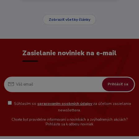
Zobraziť všetky články
Zasielanie noviniek na e-mail
Prihlásiť sa
Súhlasím so
spracovaním osobných údajov
za účelom zasielania
newslettera.
Chcete byť pravidelne informovaní o novinkách a zvýhodnených akciách?
Prihláste sa k odberu noviniek