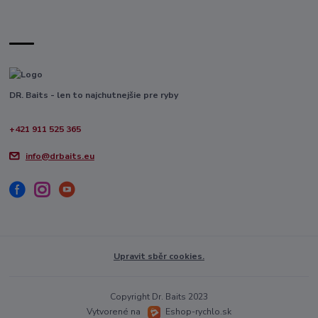
DR. Baits - len to najchutnejšie pre ryby
+421 911 525 365
info@drbaits.eu
Upravit sběr cookies.
Copyright Dr. Baits 2023
Vytvorené na
Eshop-rychlo.sk