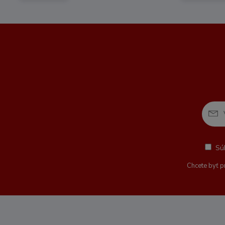
Sú
Chcete byť p