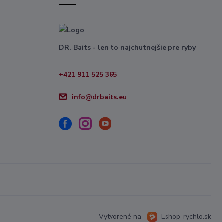
DR. Baits - len to najchutnejšie pre ryby
+421 911 525 365
info@drbaits.eu
Vytvorené na
Eshop-rychlo.sk