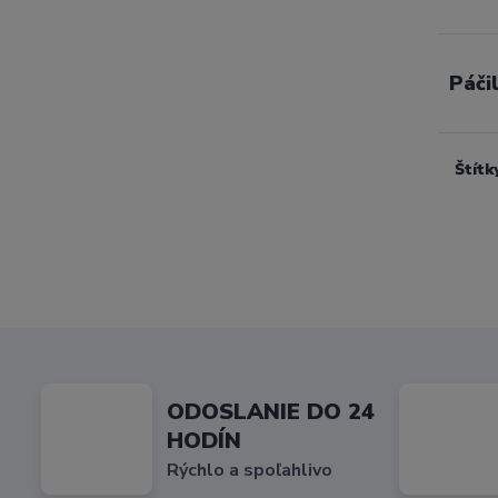
Páči
Štítk
ODOSLANIE DO 24
HODÍN
Rýchlo a spoľahlivo