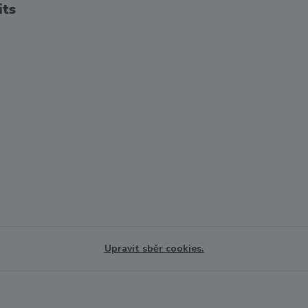
its
Upravit sběr cookies.