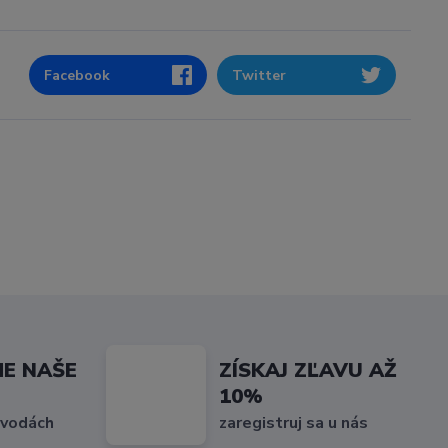
Facebook
Twitter
ME NAŠE
ZÍSKAJ ZĽAVU AŽ
10%
 vodách
zaregistruj sa u nás