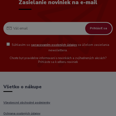
Zasielanie noviniek na e-mail
Prihlásiť sa
Súhlasím so
spracovaním osobných údajov
za účelom zasielania
newslettera.
Chcete byť pravidelne informovaní o novinkách a zvýhodnených akciách?
Prihláste sa k odberu noviniek
Všetko o nákupe
Všeobecné obchodné podmienky
Ochrana osobných údajov