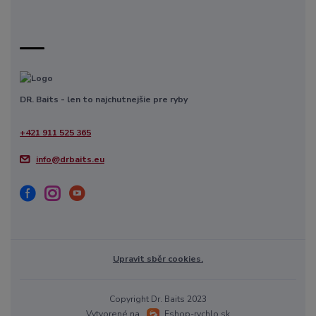
DR. Baits - len to najchutnejšie pre ryby
+421 911 525 365
info@drbaits.eu
Upravit sběr cookies.
Copyright Dr. Baits 2023
Vytvorené na
Eshop-rychlo.sk