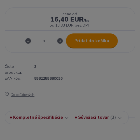
cena od
16,40 EUR
/
ks
od
13,33 EUR
bez DPH
Pridať do košíka
Číslo
3
produktu:
EAN kód:
8582255880036
Do obľúbených
Kompletné špecifikácie
Súvisiaci tovar
3