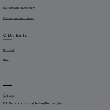
Reklamačné podmienky
Odstúpenie od zmluvy
O Dr. Baits
Kontakt
Blog
DR. Baits - len to najchutnejšie pre ryby