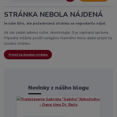
STRÁNKA NEBOLA NÁJDENÁ
Je nám ľúto, ale požadovanú stránku sa nepodarilo nájsť.
Ak ste zadali adresu ručne, skontrolujte, či je zapísaná správne.
Prípadne môžete použiť navigáciu hlavného menu alebo prejsť na
úvodnú stránku.
Prejsť na úvodnú stránku
Novinky z nášho blogu