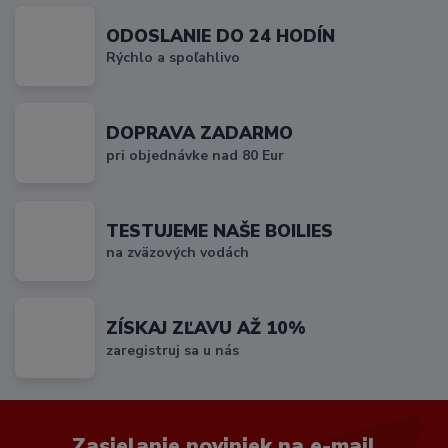
ODOSLANIE DO 24 HODÍN
Rýchlo a spoľahlivo
DOPRAVA ZADARMO
pri objednávke nad 80 Eur
TESTUJEME NAŠE BOILIES
na zväzových vodách
ZÍSKAJ ZĽAVU AŽ 10%
zaregistruj sa u nás
Zasielanie noviniek na e-mail