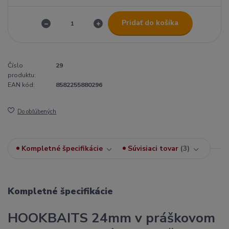
Pridať do košíka
Číslo
29
produktu:
EAN kód:
8582255880296
Do obľúbených
Kompletné špecifikácie
Súvisiaci tovar
3
Kompletné špecifikácie
HOOKBAITS 24mm v práškovom