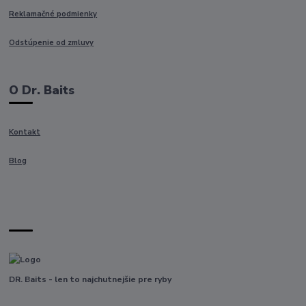
Reklamačné podmienky
Odstúpenie od zmluvy
O Dr. Baits
Kontakt
Blog
DR. Baits - len to najchutnejšie pre ryby