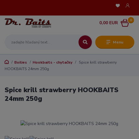
0
0,00 EUR
Menu
Boilies
Hookbaits - chytačky
Spice krill strawberry
HOOKBAITS 24mm 250g
Spice krill strawberry HOOKBAITS
24mm 250g