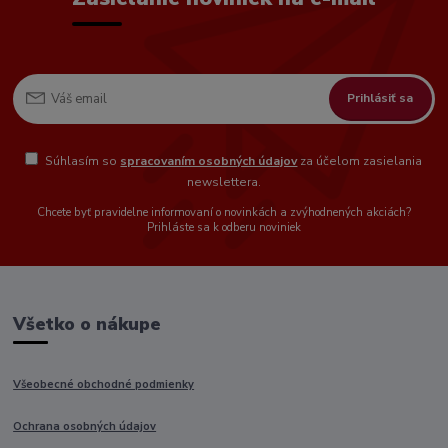
Prihlásiť sa
Súhlasím so
spracovaním osobných údajov
za účelom zasielania
newslettera.
Chcete byť pravidelne informovaní o novinkách a zvýhodnených akciách?
Prihláste sa k odberu noviniek
Všetko o nákupe
Všeobecné obchodné podmienky
Ochrana osobných údajov