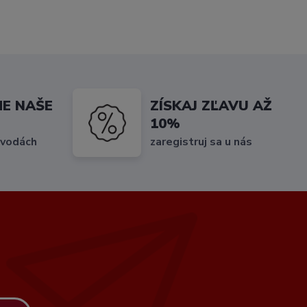
ME NAŠE
ZÍSKAJ ZĽAVU AŽ
10%
 vodách
zaregistruj sa u nás