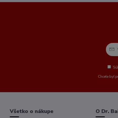
Sú
Chcete byť p
Všetko o nákupe
O Dr. Ba