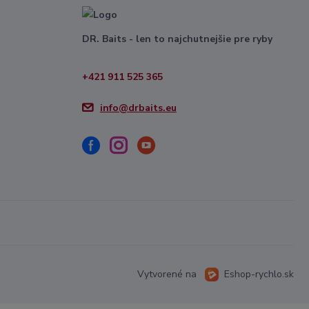
DR. Baits - len to najchutnejšie pre ryby
+421 911 525 365
info@drbaits.eu
Vytvorené na
Eshop-rychlo.sk