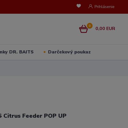
Prihlásenie
0
0,00 EUR
nky DR. BAITS
Darčekový poukaz
S Citrus Feeder POP UP