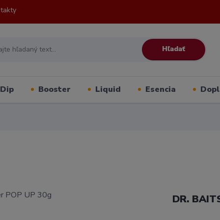
takty
Hľadať
Dip
Booster
Liquid
Esencia
Dopl
DR. BAIT