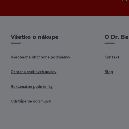
Všetko o nákupe
O Dr. Ba
Všeobecné obchodné podmienky
Kontakt
Ochrana osobných údajov
Blog
Reklamačné podmienky
Odstúpenie od zmluvy