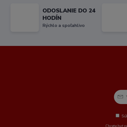
ODOSLANIE DO 24
HODÍN
Rýchlo a spoľahlivo
Sú
Chcete byť p