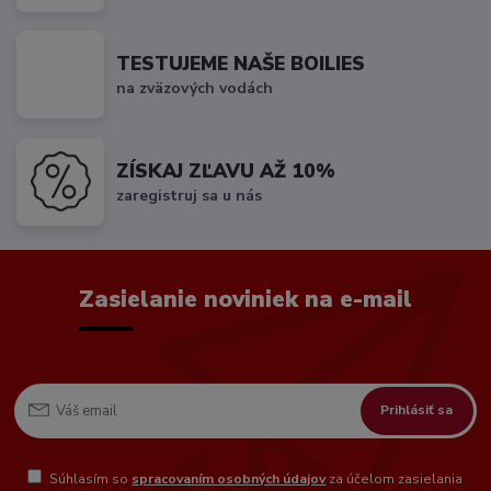
TESTUJEME NAŠE BOILIES
na zväzových vodách
ZÍSKAJ ZĽAVU AŽ 10%
zaregistruj sa u nás
Zasielanie noviniek na e-mail
Prihlásiť sa
Súhlasím so
spracovaním osobných údajov
za účelom zasielania