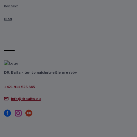
Kontakt
Blog
DR. Baits - len to najchutnejšie pre ryby
+421 911 525 365
info@drbaits.eu