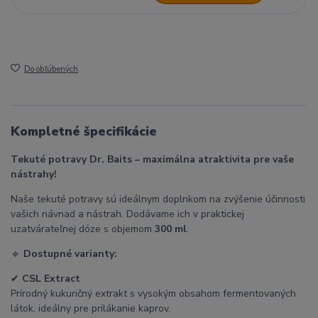
Do obľúbených
Kompletné špecifikácie
Tekuté potravy Dr. Baits – maximálna atraktivita pre vaše
nástrahy!
Naše tekuté potravy sú ideálnym doplnkom na zvýšenie účinnosti
vašich návnad a nástrah. Dodávame ich v praktickej
uzatvárateľnej dóze s objemom
300 ml
.
🔹
Dostupné varianty:
✔
CSL Extract
Prírodný kukuričný extrakt s vysokým obsahom fermentovaných
látok, ideálny pre prilákanie kaprov.