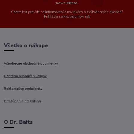
newslettera.
Chcete byť pravidelne informovaní o novinkách a zvýhodnených akciách?
Prihláste sa k odberu noviniek
Všetko o nákupe
Všeobecné obchodné podmienky
Ochrana osobných údajov
Reklamačné podmienky
Odstúpenie od zmluvy
O Dr. Baits