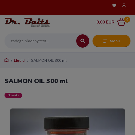
0
0,00 EUR
Menu
Liquid
SALMON OIL 300 ml
SALMON OIL 300 ml
Novinka