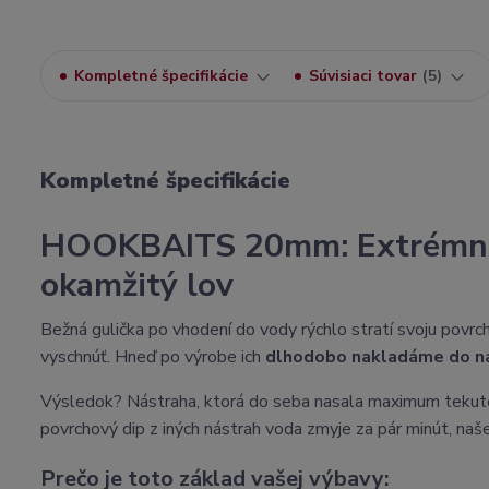
Kompletné špecifikácie
Súvisiaci tovar
5
Kompletné špecifikácie
HOOKBAITS 20mm: Extrémne 
okamžitý lov
Bežná gulička po vhodení do vody rýchlo stratí svoju pov
vyschnúť. Hneď po výrobe ich
dlhodobo nakladáme do naš
Výsledok? Nástraha, ktorá do seba nasala maximum tekutej 
povrchový dip z iných nástrah voda zmyje za pár minút, naše
Prečo je toto základ vašej výbavy: