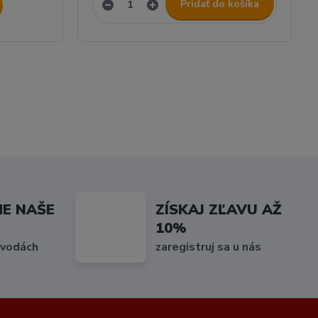
Pridať do košíka
ME NAŠE
ZÍSKAJ ZĽAVU AŽ
10%
 vodách
zaregistruj sa u nás