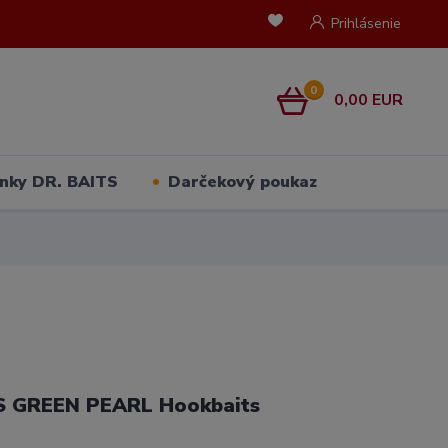
Prihlásenie
0
0,00 EUR
nky DR. BAITS
Darčekový poukaz
S GREEN PEARL Hookbaits