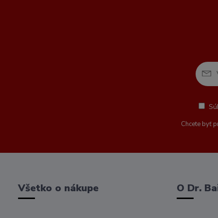
Sú
Chcete byť p
Všetko o nákupe
O Dr. Ba