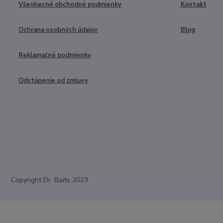
Všeobecné obchodné podmienky
Kontakt
Ochrana osobných údajov
Blog
Reklamačné podmienky
Odstúpenie od zmluvy
Copyright Dr. Baits 2023