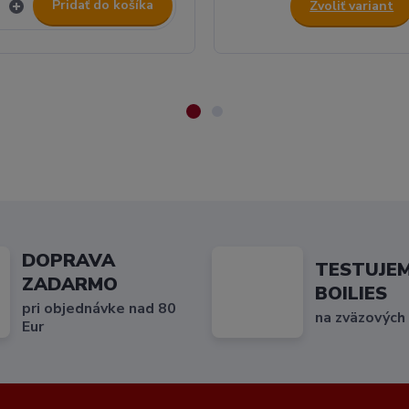
Pridať do košíka
Zvoliť variant
DOPRAVA
TESTUJE
ZADARMO
BOILIES
pri objednávke nad 80
na zväzových
Eur