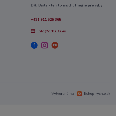
DR. Baits - len to najchutnejšie pre ryby
+421 911 525 365
info@drbaits.eu
Vytvorené na
Eshop-rychlo.sk