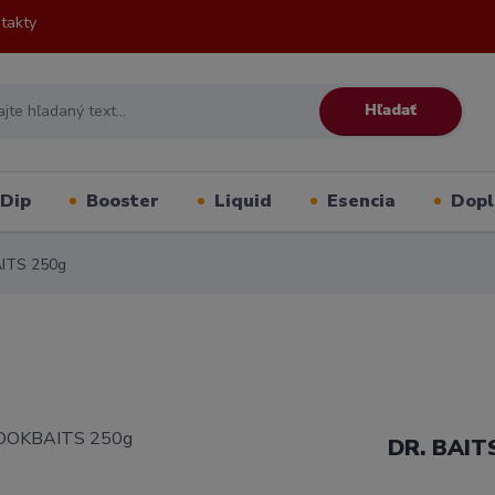
takty
Hľadať
Dip
Booster
Liquid
Esencia
Dopl
ITS 250g
DR. BAIT