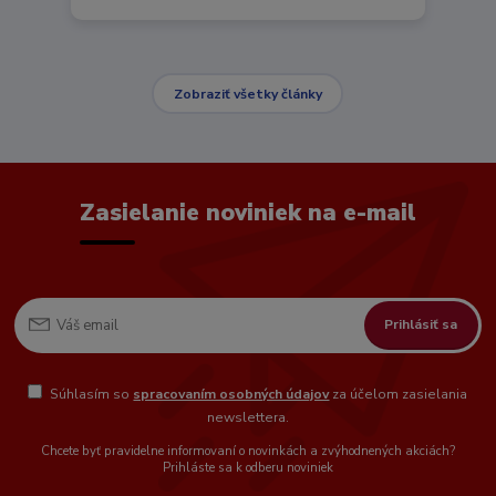
Zobraziť všetky články
Zasielanie noviniek na e-mail
Prihlásiť sa
Súhlasím so
spracovaním osobných údajov
za účelom zasielania
newslettera.
Chcete byť pravidelne informovaní o novinkách a zvýhodnených akciách?
Prihláste sa k odberu noviniek