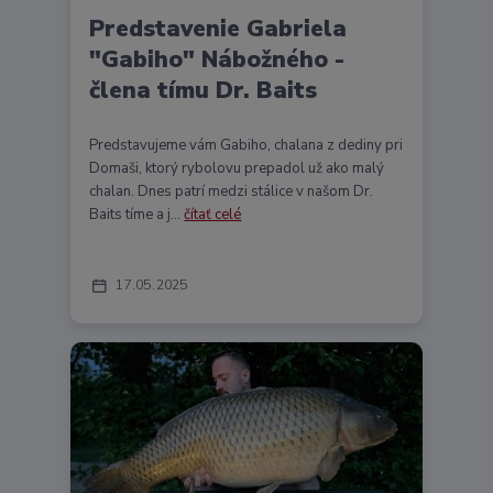
Predstavenie Gabriela
"Gabiho" Nábožného -
člena tímu Dr. Baits
Predstavujeme vám Gabiho, chalana z dediny pri
Domaši, ktorý rybolovu prepadol už ako malý
chalan. Dnes patrí medzi stálice v našom Dr.
Baits tíme a j...
čítať celé
17
05
2025