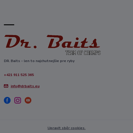
DR. Baits - len to najchutnejšie pre ryby
+421 911 525 365
info@drbaits.eu
Upravit sběr cookies.