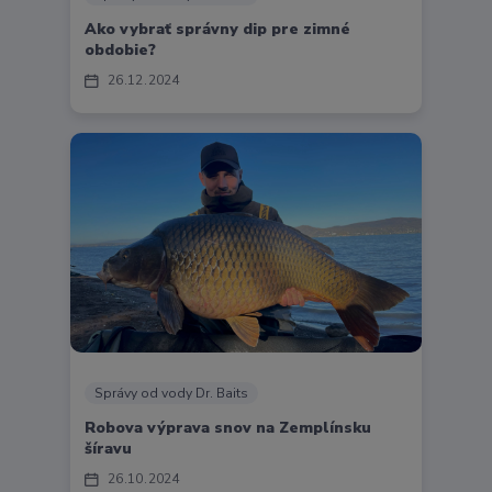
Ako vybrať správny dip pre zimné
obdobie?
26
12
2024
Správy od vody Dr. Baits
Robova výprava snov na Zemplínsku
šíravu
26
10
2024