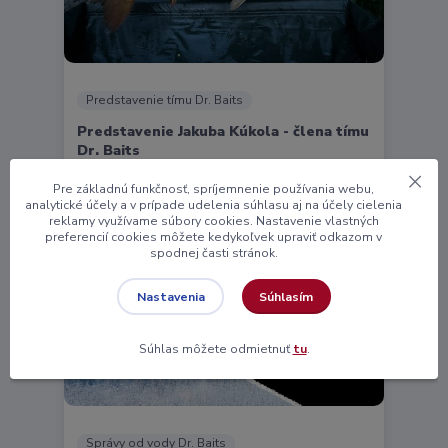
Predstavenie tímu Dr. Baits
Predstavenie Jakuba Kúkola - člena tímu
Dr. Baits
22
04
2025
Pre základnú funkčnosť, spríjemnenie používania webu,
analytické účely a v prípade udelenia súhlasu aj na účely cielenia
reklamy využívame súbory cookies. Nastavenie vlastných
preferencií cookies môžete kedykoľvek upraviť odkazom v
spodnej časti stránok.
Súhlasím
Nastavenia
Súhlas môžete odmietnuť
tu
.
Správy od vody Dr. Baits